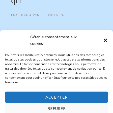
qrf
PAR
CHEVALADMIN
08/06/2026
Gérer le consentement aux
cookies
Pour offrir les meilleures expériences, nous utilisons des technologies
telles que les cookies pour stocker et/ou accéder aux informations des
appareils. Le fait de consentir à ces technologies nous permettra de
traiter des données telles que le comportement de navigation ou les ID
uniques sur ce site. Le fait de ne pas consentir ou de retirer son
consentement peut avoir un effet négatif sur certaines caractéristiques et
fonctions.
ACCEPTER
REFUSER
Chic Lite | Developed By
Rara Themes
. Powered by