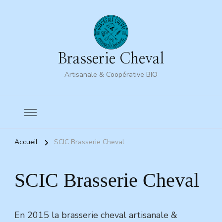
Brasserie Cheval
Artisanale & Coopérative BIO
Accueil
SCIC Brasserie Cheval
SCIC Brasserie Cheval
En 2015 la brasserie cheval artisanale &