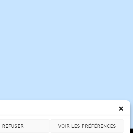
REFUSER
VOIR LES PRÉFÉRENCES