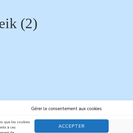
eik (2)
Gérer le consentement aux cookies
les que les cookies
ACCEPTER
ntir à ces
tement de