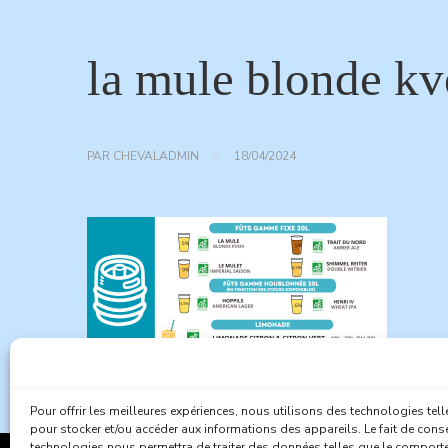
la mule blonde kv
PAR
CHEVALADMIN
18/04/2024
Pour offrir les meilleures expériences, nous utilisons des technologies tel
pour stocker et/ou accéder aux informations des appareils. Le fait de conse
technologies nous permettra de traiter des données telles que le compor