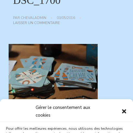
DSC_1700
PAR
CHEVALADMIN
03/05/2016
SUR
LAISSER UN COMMENTAIRE
DSC_1700
Gérer le consentement aux
cookies
Pour offrir les meilleures expériences, nous utilisons des technologies