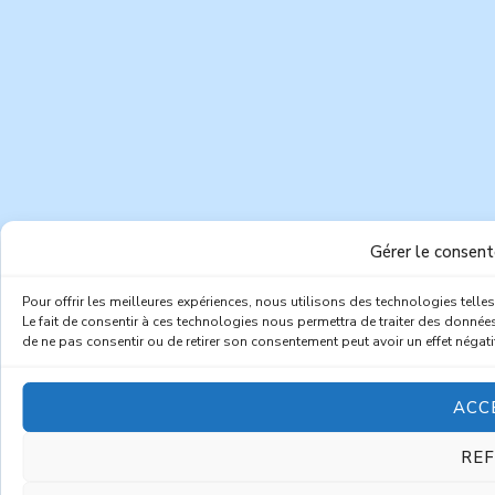
Gérer le consen
Pour offrir les meilleures expériences, nous utilisons des technologies tell
Le fait de consentir à ces technologies nous permettra de traiter des données
de ne pas consentir ou de retirer son consentement peut avoir un effet négatif
ACC
RE